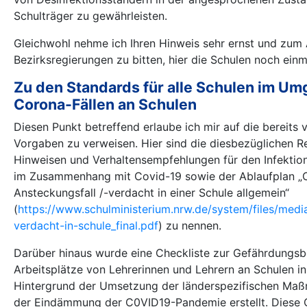
Schulträger zu gewährleisten.
Gleichwohl nehme ich Ihren Hinweis sehr ernst und zum 
Bezirksregierungen zu bitten, hier die Schulen noch einma
Zu den Standards für alle Schulen im Um
Corona-Fällen an Schulen
Diesen Punkt betreffend erlaube ich mir auf die bereits 
Vorgaben zu verweisen. Hier sind die diesbezüglichen R
Hinweisen und Verhaltensempfehlungen für den Infektio
im Zusammenhang mit Covid-19 sowie der Ablaufplan „
Ansteckungsfall /-verdacht in einer Schule allgemein“
(
https://www.schulministerium.nrw.de/system/files/medi
verdacht-in-schule_final.pdf
) zu nennen.
Darüber hinaus wurde eine Checkliste zur Gefährdungsb
Arbeitsplätze von Lehrerinnen und Lehrern an Schulen 
Hintergrund der Umsetzung der länderspezifischen M
der Eindämmung der C0VID19-Pandemie erstellt. Diese C