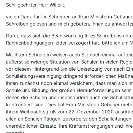
Sehr geehrter Herr Willert,
vielen Dank für Ihr Schreiben an Frau Ministerin Gebauer.
Schreiben gelesen und mich gebeten, Ihnen zu antworte
Dafür, dass sich die Beantwortung Ihres Schreibens un
Rahmenbedingungen leider verzögert hat, bitte ich um V
Mit Ihrem Schreiben weisen auch Sie noch einmal auf die
äußerst schwierige Situation von Schulen in vielen Regio
vor diesem Hintergrund um die Umsetzung von nach Ei
Schulleitungsvereinigung dringend erforderlichen Maßn
Ihnen zunächst noch einmal versichern, dass man sich im 
Schule und Bildung der großen Herausforderungen sehr b
denen die Schulen und insbesondere auch die Schulleit
konfrontiert sind. Dies hat Frau Ministerin Gebauer mehrf
ihrem Weihnachtsgruß vom 22. Dezember 2020 ausdrück
allen an Schulen Tätigen, zuvörderst den Schulleitungen f
unermüdlichen Einsatz, Ihre Kraftanstrengungen und Ihre 
gedankt.