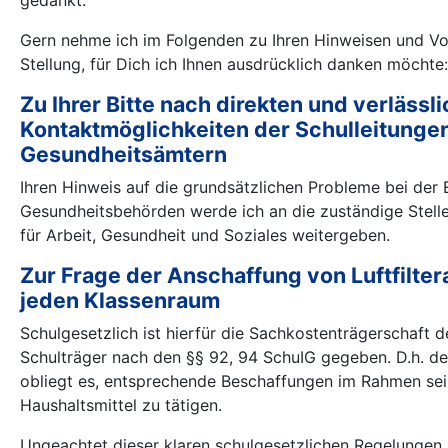
Gern nehme ich im Folgenden zu Ihren Hinweisen und V
Stellung, für Dich ich Ihnen ausdrücklich danken möchte:
Zu Ihrer Bitte nach direkten und verlässl
Kontaktmöglichkeiten der Schulleitunge
Gesundheitsämtern
Ihren Hinweis auf die grundsätzlichen Probleme bei der 
Gesundheitsbehörden werde ich an die zuständige Stelle
für Arbeit, Gesundheit und Soziales weitergeben.
Zur Frage der Anschaffung von Luftfiltera
jeden Klassenraum
Schulgesetzlich ist hierfür die Sachkostenträgerschaft
Schulträger nach den §§ 92, 94 SchuIG gegeben. D.h. d
obliegt es, entsprechende Beschaffungen im Rahmen sei
Haushaltsmittel zu tätigen.
Ungeachtet dieser klaren schulgesetzlichen Regelungen 