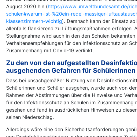
August 2020 hin (
https://www.umweltbundesamt.de/richt
schulen#warum-ist-%20ein-reqel-massiqer-luftaustausch
klassenzimmern-wichtig
). Demnach kann der Einsatz so
allenfalls flankierend zu Lüftungsmaßnahmen erfolgen. 
Stellungnahme wird auch in den den Schulen bekannten
Verhaltensempfehlungen für den Infektionsschutz an Sc
Zusammenhang mit Covid-19 verlinkt.
Zu den von den aufgestellten Desinfekt
ausgehenden Gefahren für Schülerinnen 
Dass bei unsachgemäßer Nutzung von Desinfektionsmitte
Schülerinnen und Schüler ausgehen, wurde auch von den
Rahmen der Abstimmungen über die Hinweise und Verh
für den Infektionsschutz an Schulen im Zusammenhang 
gesehen und fand in ausdrücklichen Hinweisen zu diese
seinen Niederschlag.
Allerdings wäre eine den Sicherheitsanforderungen genu
von Desinfektionsständern in der angesprochenen Zustä