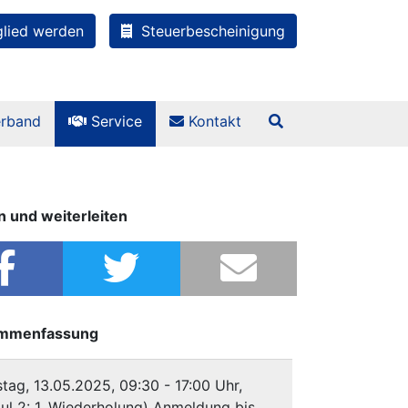
lied werden
Steuerbescheinigung
rband
Service
Kontakt
n und weiterleiten
mmenfassung
tag, 13.05.2025, 09:30 - 17:00 Uhr,
ul 2: 1. Wiederholung) Anmeldung bis